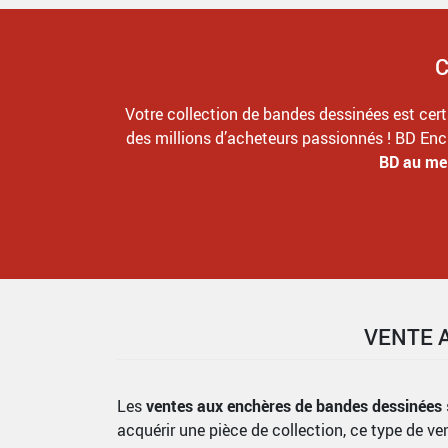
C
Votre collection de bandes dessinées est cert
des millions d’acheteurs passionnés ! BD Enc
BD au mei
VENTE 
Les
ventes aux enchères de bandes dessinées
acquérir une pièce de collection, ce type de v