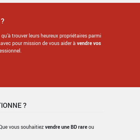
 ?
qu’à trouver leurs heureux propriétaires parmi
, avec pour mission de vous aider à
vendre vos
essionnel.
IONNE ?
 Que vous souhaitiez
vendre une BD rare
ou