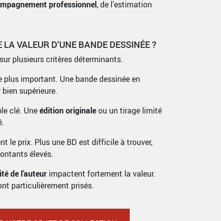
mpagnement professionnel
, de l’estimation
 LA VALEUR D’UNE BANDE DESSINÉE ?
sur plusieurs critères déterminants.
le plus important. Une bande dessinée en
 bien supérieure.
ôle clé. Une
édition originale
ou un tirage limité
é.
t le prix. Plus une BD est difficile à trouver,
montants élevés.
té de l’auteur
impactent fortement la valeur.
ont particulièrement prisés.