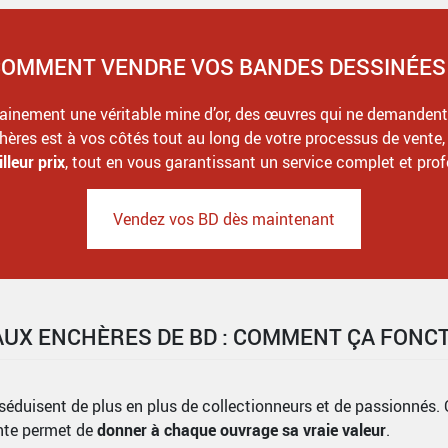
OMMENT VENDRE VOS BANDES DESSINÉES
ainement une véritable mine d’or, des œuvres qui ne demandent 
hères est à vos côtés tout au long de votre processus de vente
lleur prix
, tout en vous garantissant un service complet et prof
Vendez vos BD dès maintenant
AUX ENCHÈRES DE BD : COMMENT ÇA FONCT
séduisent de plus en plus de collectionneurs et de passionnés.
ente permet de
donner à chaque ouvrage sa vraie valeur
.