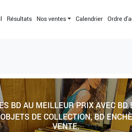
l
Résultats
Nos ventes
Calendrier
Ordre d’
ES BD AU MEILLEUR PRIX AVEC BD
 OBJETS DE COLLECTION, BD ENCHÈ
VENTE.