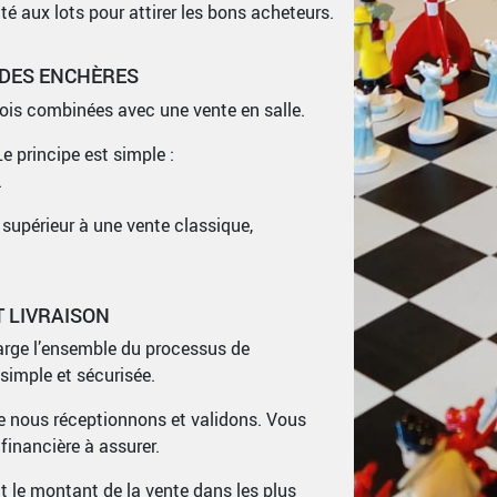
té aux lots pour attirer les bons acheteurs.
 DES ENCHÈRES
fois combinées avec une vente en salle.
 principe est simple :
.
supérieur à une vente classique,
T LIVRAISON
arge l’ensemble du processus de
simple et sécurisée.
ue nous réceptionnons et validons. Vous
financière à assurer.
t le montant de la vente dans les plus