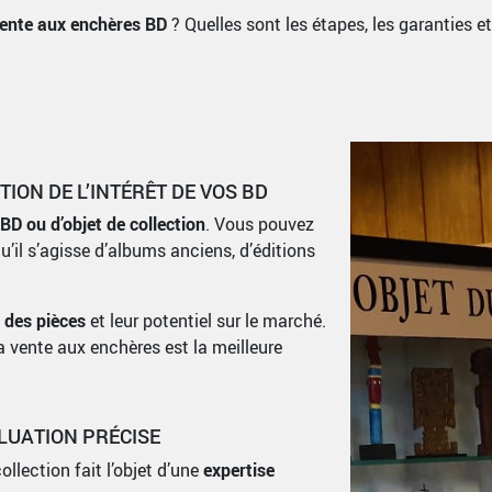
ente aux enchères BD
? Quelles sont les étapes, les garanties e
TION DE L’INTÉRÊT DE VOS BD
 BD ou d’objet de collection
. Vous pouvez
’il s’agisse d’albums anciens, d’éditions
t des pièces
et leur potentiel sur le marché.
la vente aux enchères est la meilleure
ALUATION PRÉCISE
ollection fait l’objet d’une
expertise