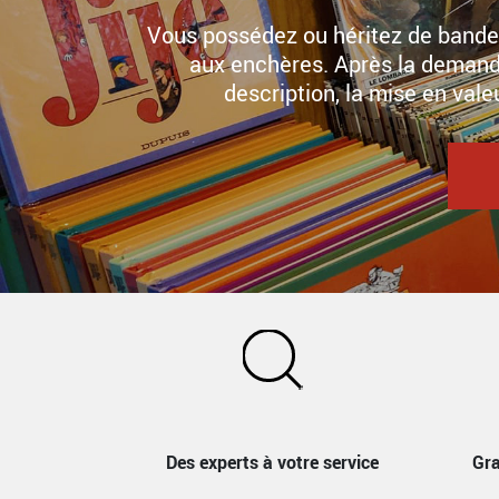
Vous possédez ou héritez de bandes
aux enchères. Après la demande
description, la mise en valeu
Des experts à votre service
Gra