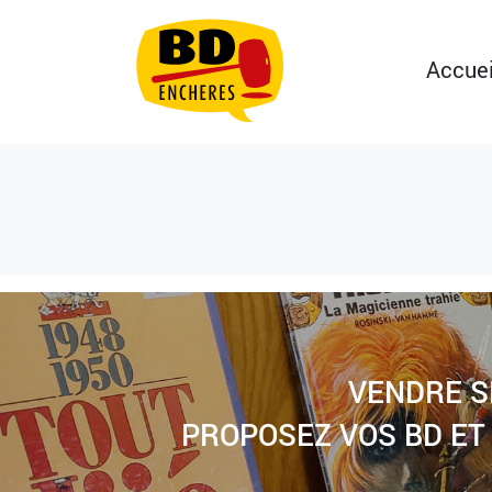
Accuei
VENDRE S
PROPOSEZ VOS BD ET