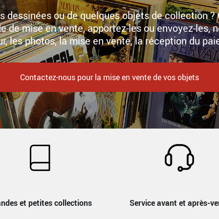
 dessinées ou de quelques objets de collection ? 
 de mise en vente, apportez-les ou envoyez-les, n
r, les photos, la mise en vente, la réception du pai
Contactez-nous pour la mise en vente de vos objets
ndes et petites collections
Service avant et après-ve