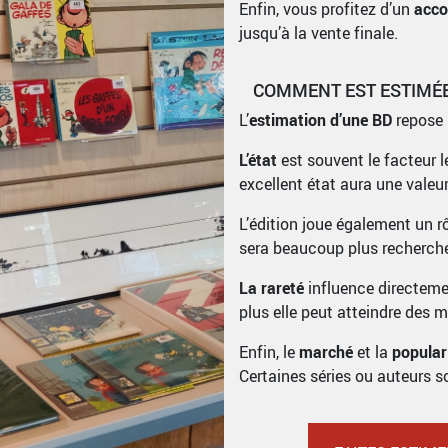
Enfin, vous profitez d’un
acco
jusqu’à la vente finale.
COMMENT EST ESTIMÉE
L’
estimation d’une BD
repose 
L’état
est souvent le facteur 
excellent état aura une valeur
L’édition joue également un r
sera beaucoup plus recherch
La rareté
influence directemen
plus elle peut atteindre des 
Enfin, le
marché
et la
populari
Certaines séries ou auteurs s