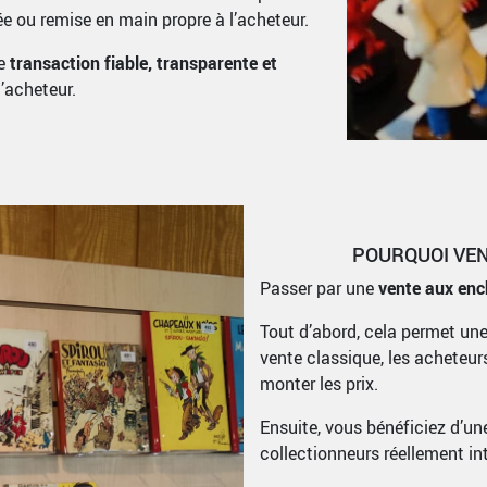
ée ou remise en main propre à l’acheteur.
ne
transaction fiable, transparente et
l’acheteur.
POURQUOI VEN
Passer par une
vente aux enc
Tout d’abord, cela permet un
vente classique, les acheteur
monter les prix.
Ensuite, vous bénéficiez d’u
collectionneurs réellement int