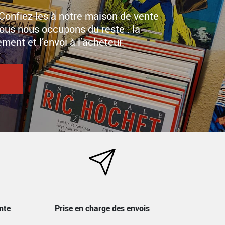
Confiez-les à notre maison de vente
ous nous occupons du reste : la
ement et l’envoi à l’acheteur.
nte
Prise en charge des envois