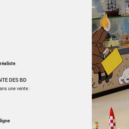
réaliste
.
ENTE DES BD
ans une vente :
ligne