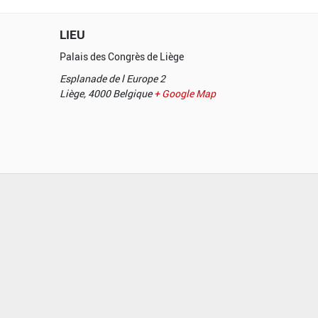
LIEU
Palais des Congrès de Liège
Esplanade de l Europe 2
Liège
,
4000
Belgique
+ Google Map