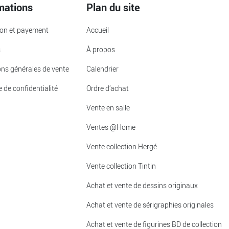
mations
Plan du site
ion et payement
Accueil
s
À propos
ons générales de vente
Calendrier
e de confidentialité
Ordre d’achat
Vente en salle
Ventes @Home
Vente collection Hergé
Vente collection Tintin
Achat et vente de dessins originaux
Achat et vente de sérigraphies originales
Achat et vente de figurines BD de collection