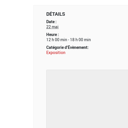
DÉTAILS
Date :
22 mai
Heure :
12 h 00 min - 18 h 00 min
Catégorie d’Évènement:
Exposition