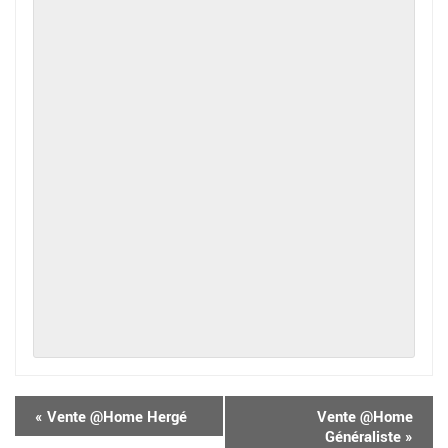
«
Vente @Home Hergé
Vente @Home
Généraliste
»