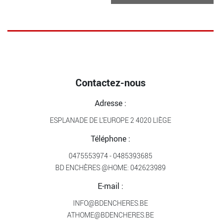
Contactez-nous
Adresse :
ESPLANADE DE L’EUROPE 2 4020 LIÈGE
Téléphone :
0475553974
-
0485393685
BD ENCHÈRES @HOME:
042623989
E-mail :
INFO@BDENCHERES.BE
ATHOME@BDENCHERES.BE