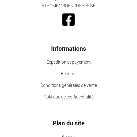
ATHOME@BDENCHERES.BE
Informations
Expédition et payement
Records
Conditions générales de vente
Politique de confidentialité
Plan du site
Accueil