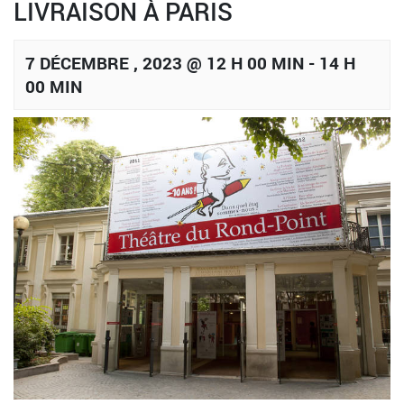
LIVRAISON À PARIS
7 DÉCEMBRE , 2023 @ 12 H 00 MIN
-
14 H
00 MIN