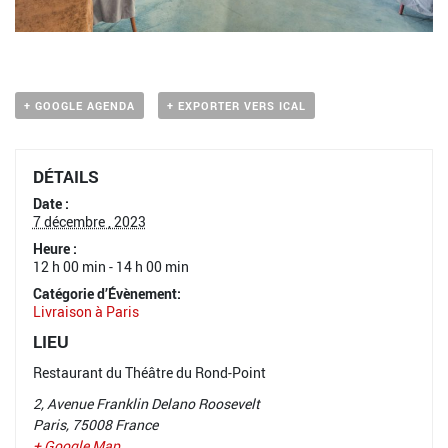
+ GOOGLE AGENDA
+ EXPORTER VERS ICAL
DÉTAILS
Date :
7 décembre , 2023
Heure :
12 h 00 min - 14 h 00 min
Catégorie d’Évènement:
Livraison à Paris
LIEU
Restaurant du Théâtre du Rond-Point
2, Avenue Franklin Delano Roosevelt
Paris
,
75008
France
+ Google Map