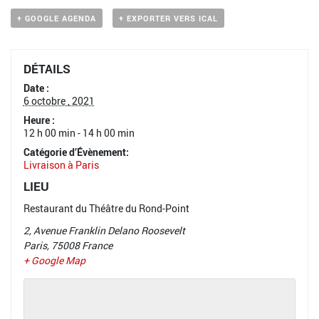
+ GOOGLE AGENDA
+ EXPORTER VERS ICAL
DÉTAILS
Date :
6 octobre , 2021
Heure :
12 h 00 min - 14 h 00 min
Catégorie d’Évènement:
Livraison à Paris
LIEU
Restaurant du Théâtre du Rond-Point
2, Avenue Franklin Delano Roosevelt
Paris
,
75008
France
+ Google Map