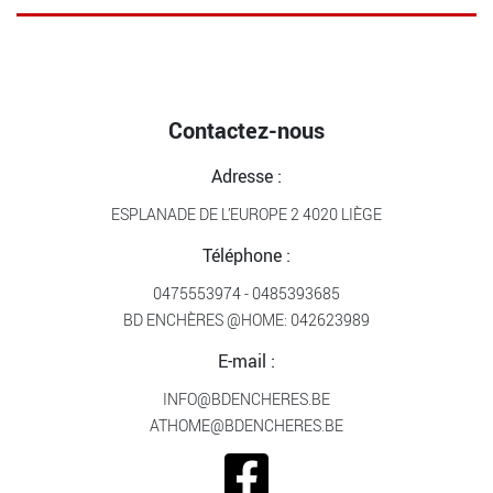
Contactez-nous
Adresse :
ESPLANADE DE L’EUROPE 2 4020 LIÈGE
Téléphone :
0475553974
-
0485393685
BD ENCHÈRES @HOME:
042623989
E-mail :
INFO@BDENCHERES.BE
ATHOME@BDENCHERES.BE