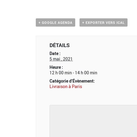
+ GOOGLE AGENDA
+ EXPORTER VERS ICAL
DÉTAILS
Date :
5 mai , 2021
Heure :
12 h 00 min - 14 h 00 min
Catégorie d’Évènement:
Livraison à Paris