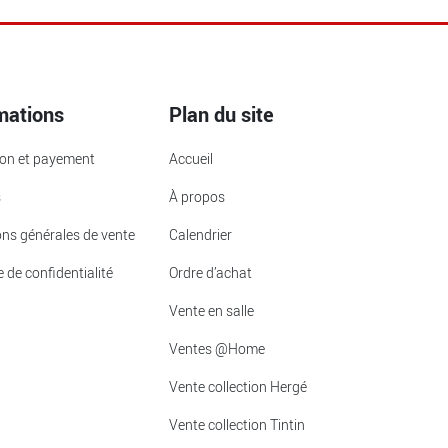
mations
Plan du site
ion et payement
Accueil
s
À propos
ons générales de vente
Calendrier
e de confidentialité
Ordre d’achat
Vente en salle
Ventes @Home
Vente collection Hergé
Vente collection Tintin