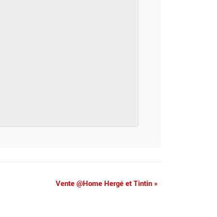
Vente @Home Hergé et Tintin
»