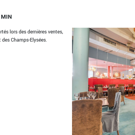
 MIN
tés lors des dernières ventes,
t des Champs-Elysées.