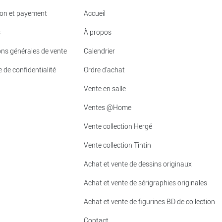
ion et payement
Accueil
s
À propos
ons générales de vente
Calendrier
e de confidentialité
Ordre d’achat
Vente en salle
Ventes @Home
Vente collection Hergé
Vente collection Tintin
Achat et vente de dessins originaux
Achat et vente de sérigraphies originales
Achat et vente de figurines BD de collection
Contact