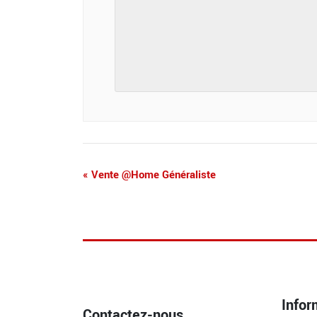
«
Vente @Home Généraliste
Infor
Contactez-nous