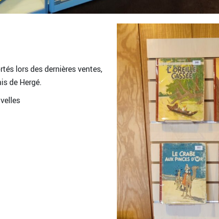
tés lors des dernières ventes,
is de Hergé.
velles