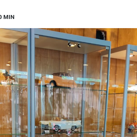
0 MIN