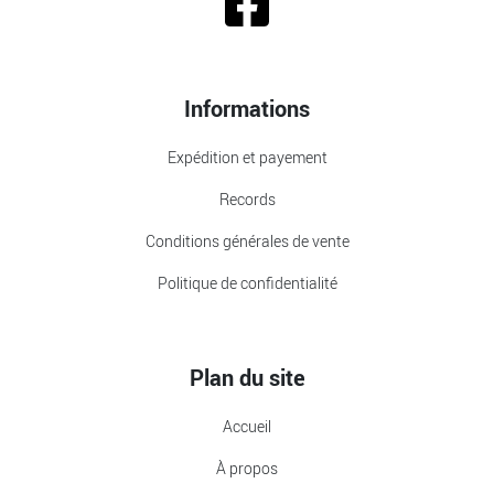
Informations
Expédition et payement
Records
Conditions générales de vente
Politique de confidentialité
Plan du site
Accueil
À propos