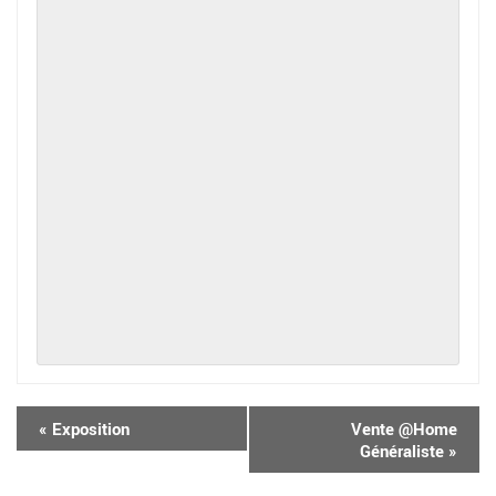
«
Exposition
Vente @Home
Généraliste
»