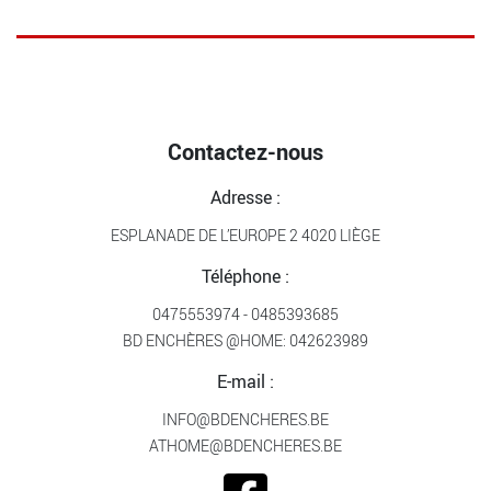
Contactez-nous
Adresse :
ESPLANADE DE L’EUROPE 2 4020 LIÈGE
Téléphone :
0475553974
-
0485393685
BD ENCHÈRES @HOME:
042623989
E-mail :
INFO@BDENCHERES.BE
ATHOME@BDENCHERES.BE