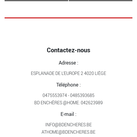
Contactez-nous
Adresse :
ESPLANADE DE L’EUROPE 2 4020 LIÈGE
Téléphone :
0475553974
-
0485393685
BD ENCHÈRES @HOME:
042623989
E-mail :
INFO@BDENCHERES.BE
ATHOME@BDENCHERES.BE