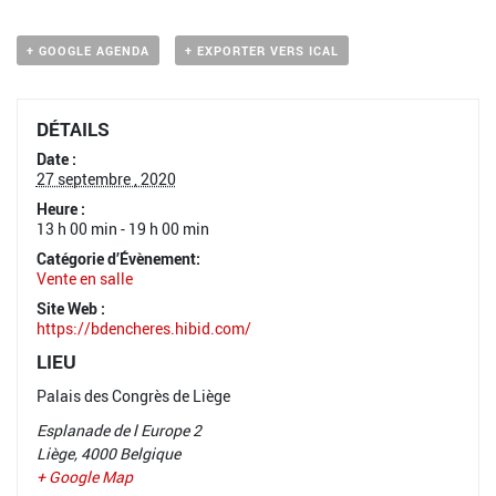
+ GOOGLE AGENDA
+ EXPORTER VERS ICAL
DÉTAILS
Date :
27 septembre , 2020
Heure :
13 h 00 min - 19 h 00 min
Catégorie d’Évènement:
Vente en salle
Site Web :
https://bdencheres.hibid.com/
LIEU
Palais des Congrès de Liège
Esplanade de l Europe 2
Liège
,
4000
Belgique
+ Google Map