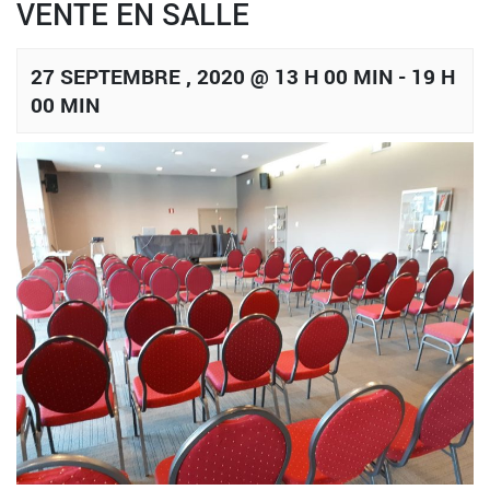
VENTE EN SALLE
27 SEPTEMBRE , 2020 @ 13 H 00 MIN
-
19 H
00 MIN