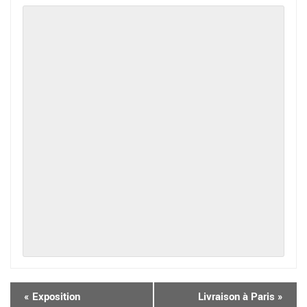
«
Exposition
Livraison à Paris
»