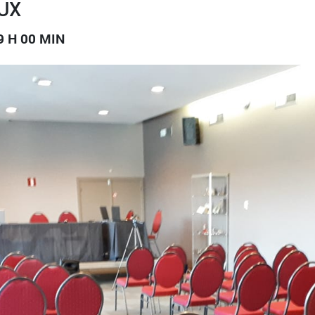
UX
9 H 00 MIN