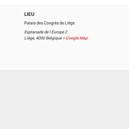
LIEU
Palais des Congrès de Liège
Esplanade de l Europe 2
Liège
,
4000
Belgique
+ Google Map