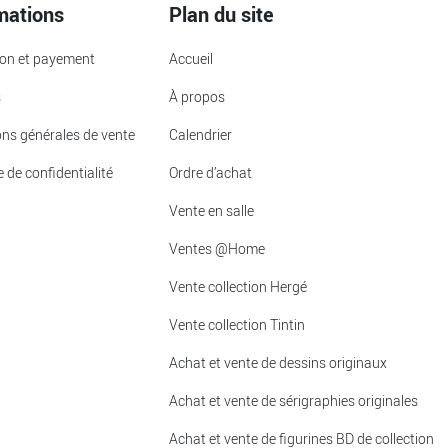
mations
Plan du site
ion et payement
Accueil
s
À propos
ons générales de vente
Calendrier
e de confidentialité
Ordre d’achat
Vente en salle
Ventes @Home
Vente collection Hergé
Vente collection Tintin
Achat et vente de dessins originaux
Achat et vente de sérigraphies originales
Achat et vente de figurines BD de collection