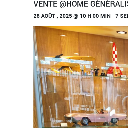
VENTE @HOME GÉNÉRALI
28 AOÛT , 2025 @ 10 H 00 MIN
-
7 SE