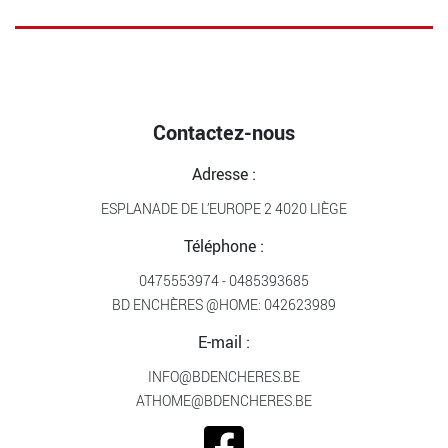
Contactez-nous
Adresse :
ESPLANADE DE L’EUROPE 2 4020 LIÈGE
Téléphone :
0475553974
-
0485393685
BD ENCHÈRES @HOME:
042623989
E-mail :
INFO@BDENCHERES.BE
ATHOME@BDENCHERES.BE