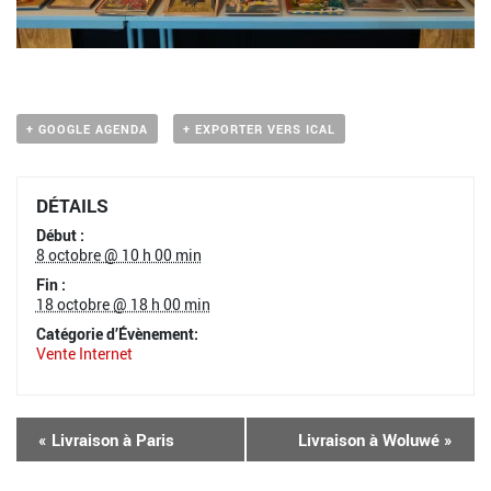
+ GOOGLE AGENDA
+ EXPORTER VERS ICAL
DÉTAILS
Début :
8 octobre @ 10 h 00 min
Fin :
18 octobre @ 18 h 00 min
Catégorie d’Évènement:
Vente Internet
«
Livraison à Paris
Livraison à Woluwé
»