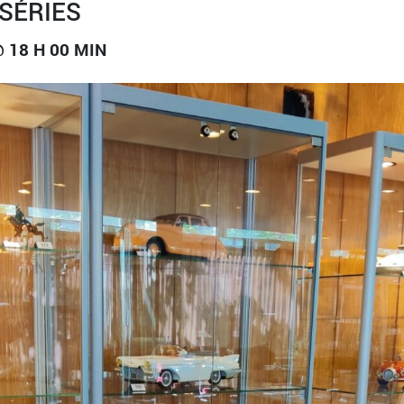
SÉRIES
 18 H 00 MIN