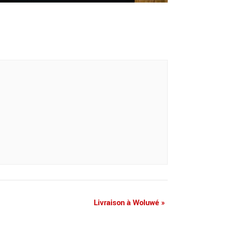
Livraison à Woluwé
»