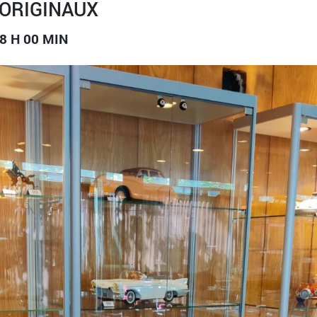
ORIGINAUX
8 H 00 MIN