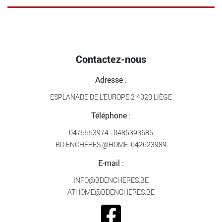
Contactez-nous
Adresse :
ESPLANADE DE L’EUROPE 2 4020 LIÈGE
Téléphone :
0475553974
-
0485393685
BD ENCHÈRES @HOME:
042623989
E-mail :
INFO@BDENCHERES.BE
ATHOME@BDENCHERES.BE