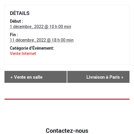
DÉTAILS
Début :
1 décembre , 2022 @ 10 h 00 min
Fin :
11 décembre , 2022 @ 18 h 00 min
Catégorie d’Évènement:
Vente Internet
«
Vente en salle
Livraison à Paris
»
Contactez-nous