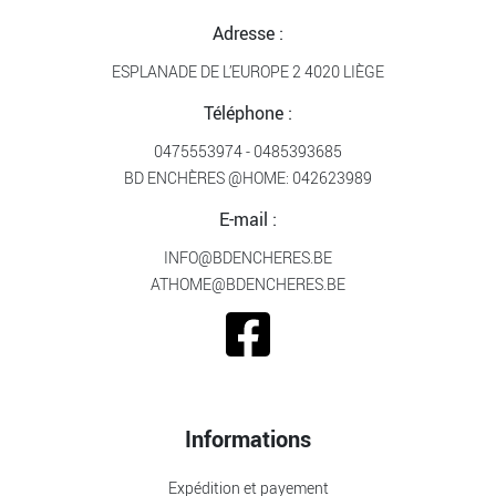
Adresse :
ESPLANADE DE L’EUROPE 2 4020 LIÈGE
Téléphone :
0475553974
-
0485393685
BD ENCHÈRES @HOME:
042623989
E-mail :
INFO@BDENCHERES.BE
ATHOME@BDENCHERES.BE
Informations
Expédition et payement