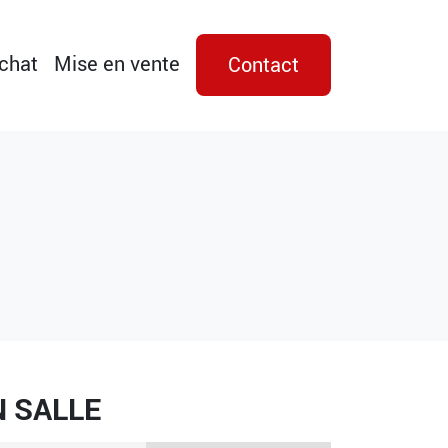
achat
Mise en vente
Contact
N SALLE