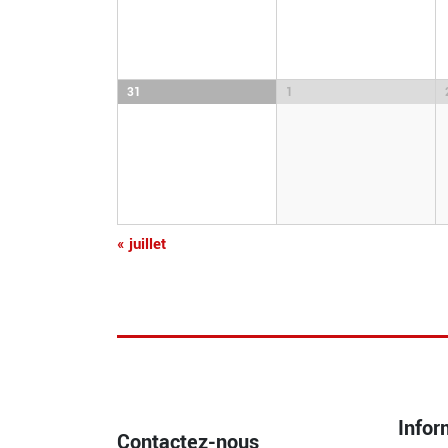
31
1
«
juillet
Infor
Contactez-nous