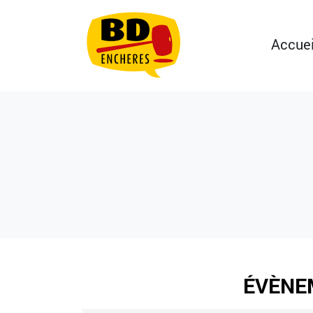
Accuei
ÉVÈNE