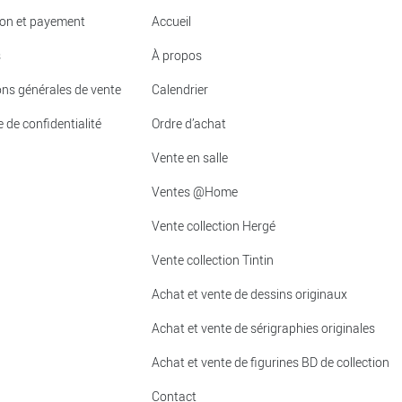
ion et payement
Accueil
s
À propos
ons générales de vente
Calendrier
e de confidentialité
Ordre d’achat
Vente en salle
Ventes @Home
Vente collection Hergé
Vente collection Tintin
Achat et vente de dessins originaux
Achat et vente de sérigraphies originales
Achat et vente de figurines BD de collection
Contact