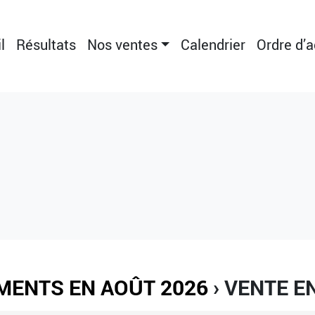
l
Résultats
Nos ventes
Calendrier
Ordre d’
MENTS EN AOÛT 2026
› VENTE E