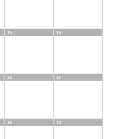
15
16
22
23
29
30