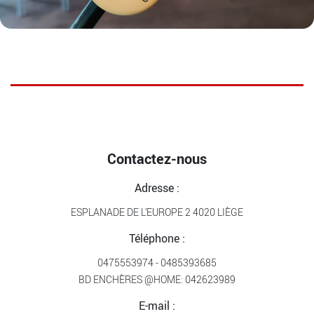
Contactez-nous
Adresse :
ESPLANADE DE L’EUROPE 2 4020 LIÈGE
Téléphone :
0475553974
-
0485393685
BD ENCHÈRES @HOME:
042623989
E-mail :