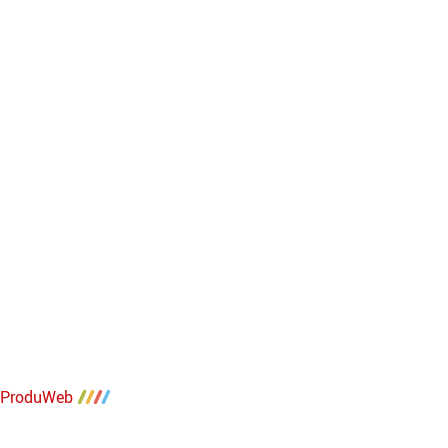
 | ProduWeb