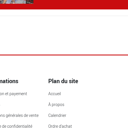
mations
Plan du site
ion et payement
Accueil
s
À propos
ons générales de vente
Calendrier
e de confidentialité
Ordre d’achat