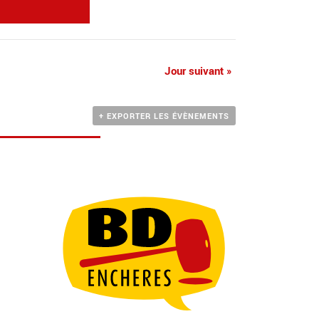
Jour suivant
»
+ EXPORTER LES ÉVÈNEMENTS