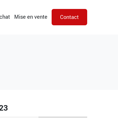
achat
Mise en vente
Contact
23