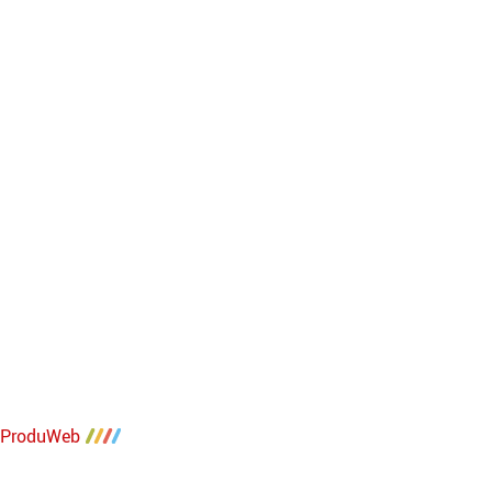
 | ProduWeb