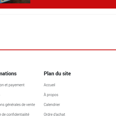
mations
Plan du site
ion et payement
Accueil
s
À propos
ons générales de vente
Calendrier
e de confidentialité
Ordre d’achat