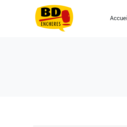
Accuei