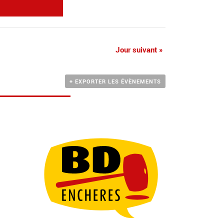
Jour suivant
»
+ EXPORTER LES ÉVÈNEMENTS