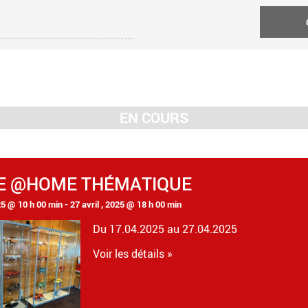
EN COURS
E @HOME THÉMATIQUE
025 @ 10 h 00 min
-
27 avril , 2025 @ 18 h 00 min
Du 17.04.2025 au 27.04.2025
Voir les détails »