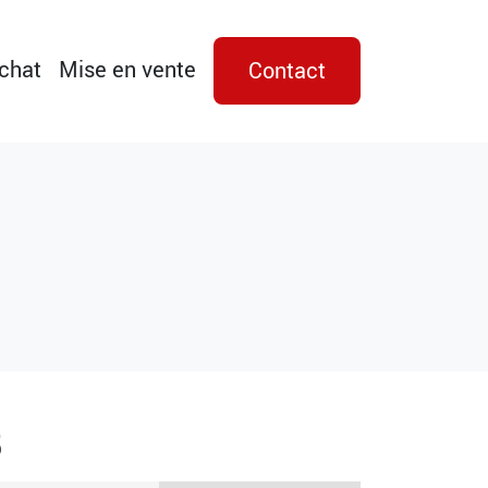
achat
Mise en vente
Contact
5