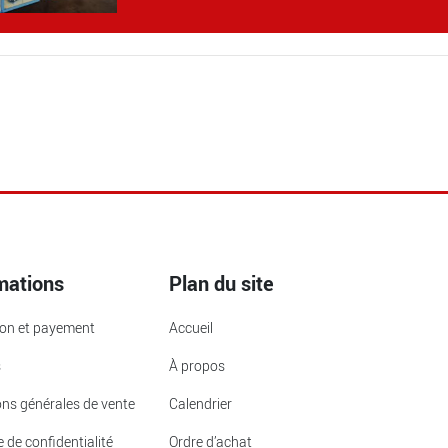
mations
Plan du site
ion et payement
Accueil
s
À propos
ons générales de vente
Calendrier
e de confidentialité
Ordre d’achat