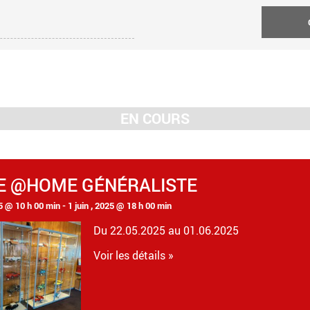
EN COURS
E @HOME GÉNÉRALISTE
5 @ 10 h 00 min
-
1 juin , 2025 @ 18 h 00 min
Du 22.05.2025 au 01.06.2025
Voir les détails »