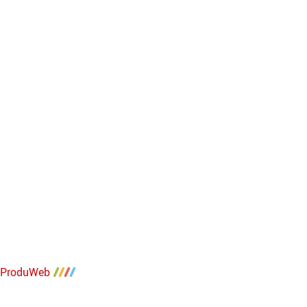
 | ProduWeb