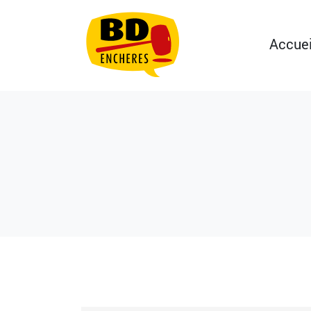
Accuei