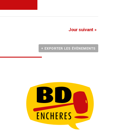
Jour suivant
»
+ EXPORTER LES ÉVÈNEMENTS