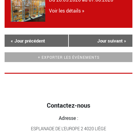
Voir les détails »
«
Jour précédent
Jour suivant
»
+ EXPORTER LES ÉVÈNEMENTS
Contactez-nous
Adresse :
ESPLANADE DE L’EUROPE 2 4020 LIÈGE