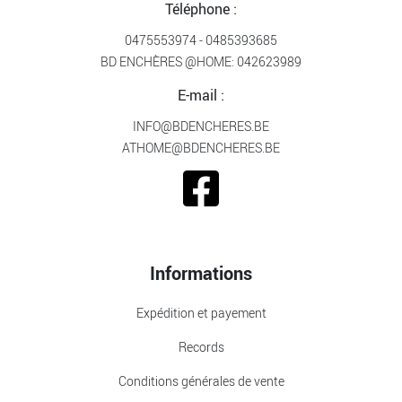
Téléphone :
0475553974
-
0485393685
BD ENCHÈRES @HOME:
042623989
E-mail :
INFO@BDENCHERES.BE
ATHOME@BDENCHERES.BE
Informations
Expédition et payement
Records
Conditions générales de vente