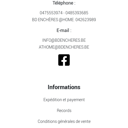
Téléphone :
0475553974
-
0485393685
BD ENCHÈRES @HOME:
042623989
E-mail :
INFO@BDENCHERES.BE
ATHOME@BDENCHERES.BE
Informations
Expédition et payement
Records
Conditions générales de vente