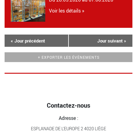
Voir les détails »
«
Jour précédent
Jour suivant
»
+ EXPORTER LES ÉVÈNEMENTS
Contactez-nous
Adresse :
ESPLANADE DE L’EUROPE 2 4020 LIÈGE