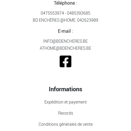
Téléphone :
0475553974
-
0485393685
BD ENCHÈRES @HOME:
042623989
E-mail :
INFO@BDENCHERES.BE
ATHOME@BDENCHERES.BE
Informations
Expédition et payement
Records
Conditions générales de vente