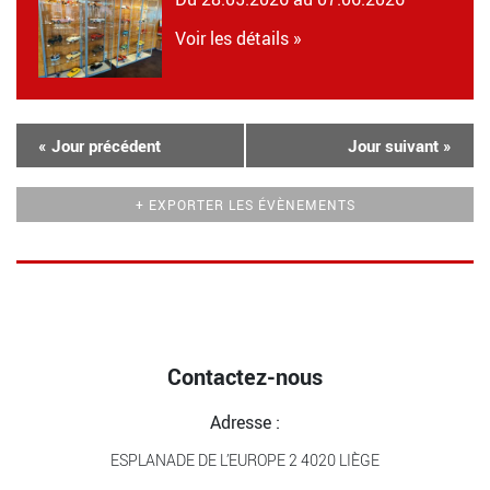
Voir les détails »
«
Jour précédent
Jour suivant
»
+ EXPORTER LES ÉVÈNEMENTS
Contactez-nous
Adresse :
ESPLANADE DE L’EUROPE 2 4020 LIÈGE