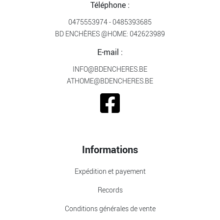
Téléphone :
0475553974
-
0485393685
BD ENCHÈRES @HOME:
042623989
E-mail :
INFO@BDENCHERES.BE
ATHOME@BDENCHERES.BE
Informations
Expédition et payement
Records
Conditions générales de vente