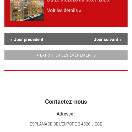
Voir les détails »
«
Jour précédent
Jour suivant
»
+ EXPORTER LES ÉVÈNEMENTS
Contactez-nous
Adresse :
ESPLANADE DE L’EUROPE 2 4020 LIÈGE