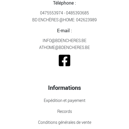
Téléphone :
0475553974
-
0485393685
BD ENCHÈRES @HOME:
042623989
E-mail :
INFO@BDENCHERES.BE
ATHOME@BDENCHERES.BE
Informations
Expédition et payement
Records
Conditions générales de vente