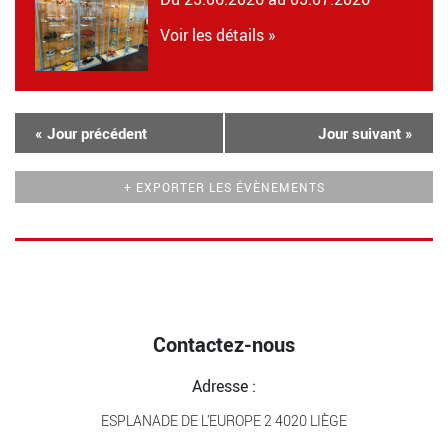
Voir les détails »
«
Jour précédent
Jour suivant
»
+ EXPORTER LES ÉVÈNEMENTS
Contactez-nous
Adresse :
ESPLANADE DE L’EUROPE 2 4020 LIÈGE