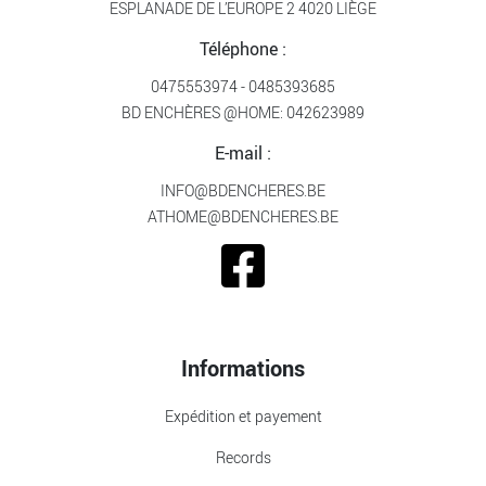
ESPLANADE DE L’EUROPE 2 4020 LIÈGE
Téléphone :
0475553974
-
0485393685
BD ENCHÈRES @HOME:
042623989
E-mail :
INFO@BDENCHERES.BE
ATHOME@BDENCHERES.BE
Informations
Expédition et payement
Records