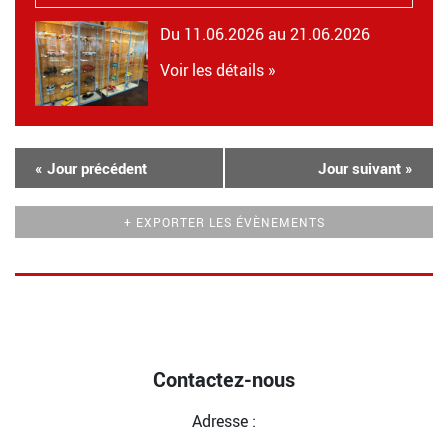
Du 11.06.2026 au 21.06.2026
Voir les détails »
«
Jour précédent
Jour suivant
»
+ EXPORTER LES ÉVÈNEMENTS
Contactez-nous
Adresse :